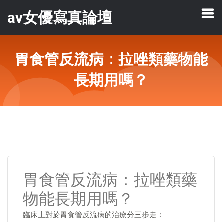
av女優寫真論壇
胃食管反流病：拉唑類藥物能
長期用嗎？
胃食管反流病：拉唑類藥
物能長期用嗎？
臨床上對於胃食管反流病的治療分三步走：