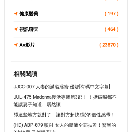
健康醫藥
( 197 )
視訊聊天
( 464 )
Av影片
( 23870 )
相關閱讀
JJCC-007 人妻的滿溢淫蜜 優娜[有碼中文字幕]
JUL-475 Madonna復活專屬第3部！ ！撕破嘴都不
能讓妻子知道、居然讓
舔這些地方就對了 讓對方超快感的9個性感帶！
(HD) ABP-879 噴射 女人的體液全部抽乾！驚異的