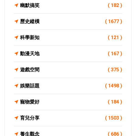
幽默搞笑
( 182 )
歷史縱橫
( 1677 )
科學新知
( 121 )
動漫天地
( 167 )
遊戲空間
( 375 )
娛樂話題
( 1498 )
寵物愛好
( 184 )
育兒分享
( 1503 )
養生觀念
( 686 )