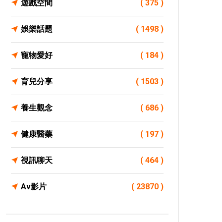
遊戲空間
( 375 )
娛樂話題
( 1498 )
寵物愛好
( 184 )
育兒分享
( 1503 )
養生觀念
( 686 )
健康醫藥
( 197 )
視訊聊天
( 464 )
Av影片
( 23870 )