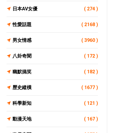
日本AV女優
( 274 )
性愛話題
( 2168 )
男女情感
( 3960 )
八卦奇聞
( 172 )
幽默搞笑
( 182 )
歷史縱橫
( 1677 )
科學新知
( 121 )
動漫天地
( 167 )