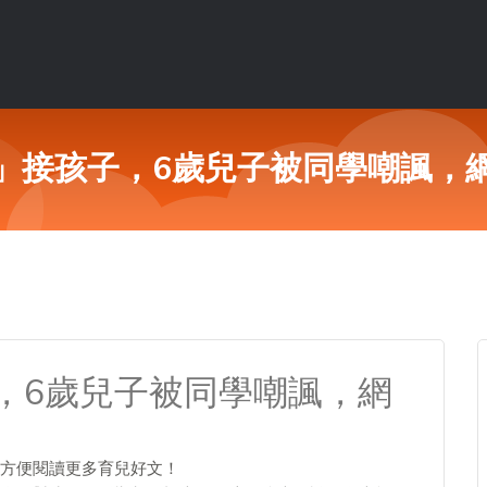
」接孩子，6歲兒子被同學嘲諷，
，6歲兒子被同學嘲諷，網
方便閱讀更多育兒好文！