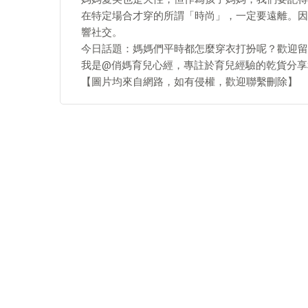
在特定場合才穿的所謂「時尚」，一定要遠離。因
響社交。
今日話題：媽媽們平時都怎麼穿衣打扮呢？歡迎留
我是@俏媽育兒心經，專註於育兒經驗的乾貨分享
【圖片均來自網路，如有侵權，歡迎聯繫刪除】