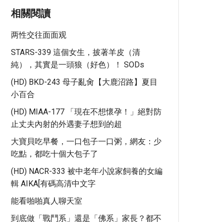
相關閱讀
两性交往面面观
STARS-339 這個女生，披著羊皮（清
純），其實是一頭狼（好色）！ SODs
(HD) BKD-243 母子亂肏【大鹿沼路】夏目
小百合
(HD) MIAA-177 「現在不想懷孕！」絕對防
止丈夫內射的外遇妻子想到的超
大寶貝吃早餐，一口包子一口粥，網友：少
吃點，都吃十個大包子了
(HD) NACR-333 被中老年小說家飼養的女編
輯 AIKA[有碼高清中文字
能看啪啪真人聊天室
到底做「戰鬥系」還是「佛系」家長？都不