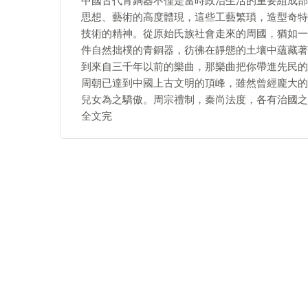
中國古代青銅器不僅是當時政治生活的重要組成部
思想、藝術的高度體現，這些工藝繁瑣，造型奇特
技術的精神。從原始氏族社會走來的周國，猶如一
件自然拙樸的青銅器，彷彿在靜態的土壤中蘊藏著
到來自三千年以前的樂曲，那樂曲把你帶進先民的
周朝已達到中國上古文明的頂峰，雖然曾經龐大的
兒女為之驕傲。周宗禮制，秦尚法度，各有治國之
全文完