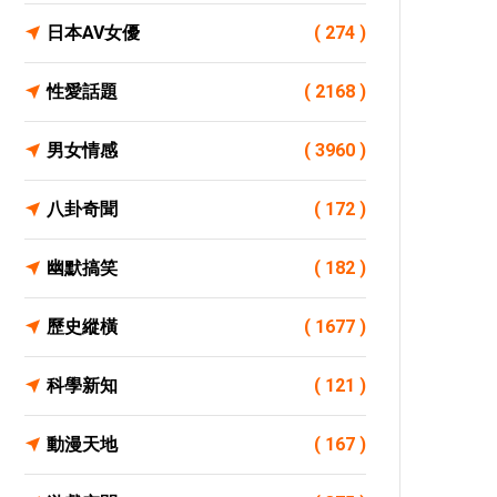
日本AV女優
( 274 )
性愛話題
( 2168 )
男女情感
( 3960 )
八卦奇聞
( 172 )
幽默搞笑
( 182 )
歷史縱橫
( 1677 )
科學新知
( 121 )
動漫天地
( 167 )