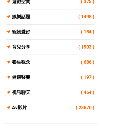
遊戲空間
( 375 )
娛樂話題
( 1498 )
寵物愛好
( 184 )
育兒分享
( 1503 )
養生觀念
( 686 )
健康醫藥
( 197 )
視訊聊天
( 464 )
Av影片
( 23870 )